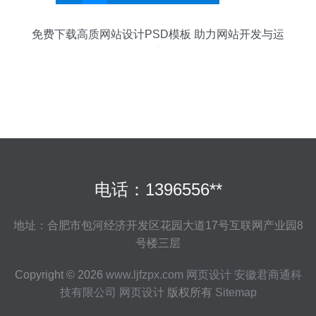
免费下载高质网站设计PSD模板 助力网站开发与运
营
电话：1396556**
地址：合肥市包河经济开发区花园大道17号互联网产业园8
号楼三层
Copyright © 2026
www.ljfzpx.com
网页设计
安徽君商通科
技有限公司
网页设计
版权所有
Sitemap