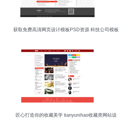
获取免费高清网页设计模板PSD资源 科技公司模板
编号17652210的妙用与开发启示
匠心打造你的收藏美学 tianyunihao收藏类网站设
计全解读