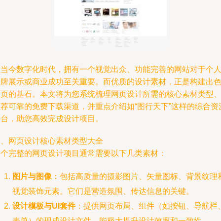
在当今数字化时代，拥有一个视觉出众、功能完善的网站对于个
品牌展示或商业成功至关重要。而优质的设计素材，正是构建出
网页的基石。本文将为您系统梳理网页设计所需的核心素材类型
推荐可靠的免费下载渠道，并重点介绍如“图行天下”这样的综合资
平台，助您高效完成设计项目。
一、网页设计核心素材类型大全
一个完整的网页设计项目通常需要以下几类素材：
图片与图像
：包括高质量的摄影图片、矢量图标、背景纹理
视觉装饰元素。它们是营造氛围、传达信息的关键。
设计模板与UI套件
：提供网页布局、组件（如按钮、导航栏
表单）的现成设计文件，能极大提升设计效率和一致性。