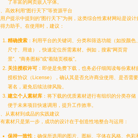
了丰富的网页嵌入字体。
、高效利用“图行天下”等资源平台
以用户提示中提到的“图行天下”为例，这类综合性素材网站是设计
的得力助手。在使用时，建议：
精确搜索
：利用平台的关键词、分类和筛选功能（如按颜色
尺寸、用途），快速定位所需素材。例如，搜索“网页背
景”、“商务图标”或“着陆页模板”。
关注授权许可
：即使是免费下载，也务必仔细阅读每份素材
授权协议（License），确认其是否允许商业使用、是否需
署名，避免后续法律风险。
建立个人素材库
：将下载的优质素材进行有组织的分类存储
便于未来项目快速调用，提升工作效率。
四、从素材到成品的实践建议
拥有素材只是第一步，成功的设计在于创造性地整合与运用：
保持一致性
：确保所选用的图片、图标、字体在风格、色彩