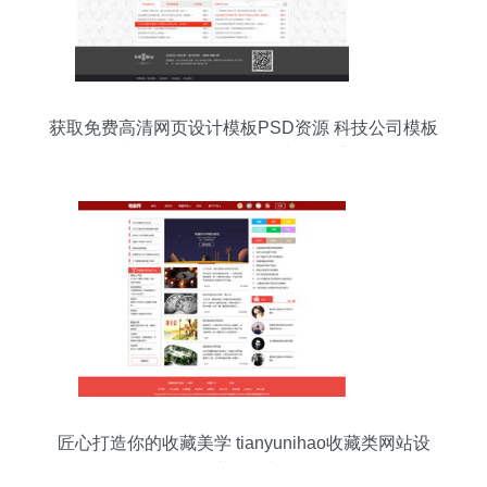
获取免费高清网页设计模板PSD资源 科技公司模板
编号17652210的妙用与开发启示
匠心打造你的收藏美学 tianyunihao收藏类网站设
计全解读