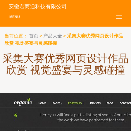
安徽君商通科技有限公司
MENU
当前位置：
首页
>
产品大全
>
采集大赛优秀网页设计作品
欣赏 视觉盛宴与灵感碰撞
采集大赛优秀网页设计作品
欣赏 视觉盛宴与灵感碰撞